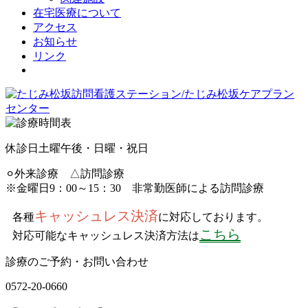
在宅医療について
アクセス
お知らせ
リンク
休診日
土曜午後・日曜・祝日
⚪︎外来診療 △訪問診療
※金曜日9：00～15：30 非常勤医師による訪問診療
キャッシュレス決済
各種
に対応しております。
こちら
対応可能なキャッシュレス決済方法は
診療のご予約・お問い合わせ
0572
-
20
-
0660