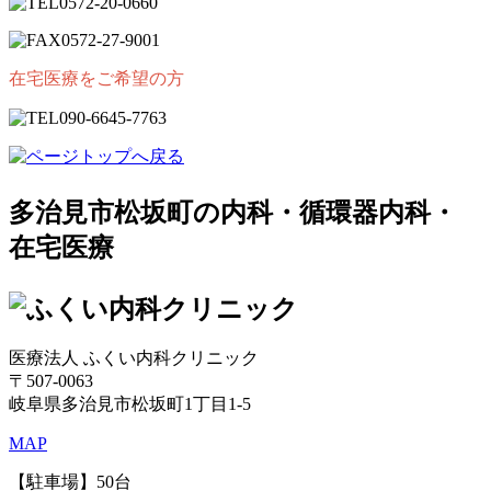
0572
-
20
-
0660
0572
-
27
-
9001
在宅医療をご希望の方
090
-
6645
-
7763
多治見市松坂町の
内科・循環器内科・
在宅医療
医療法人 ふくい内科クリニック
〒507-0063
岐阜県多治見市松坂町1丁目1-5
MAP
【駐車場】50台