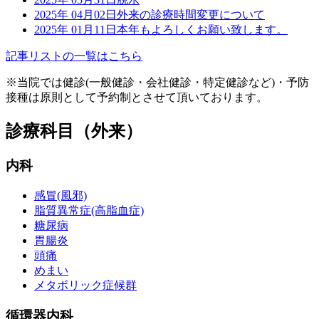
2025年 04月02日
外来の診療時間変更について
2025年 01月11日
本年もよろしくお願い致します。
記事リストの一覧はこちら
※
当院では健診(一般健診・会社健診・特定健診など)・予防
接種は原則として予約制とさせて頂いております。
診療科目（外来）
内科
感冒(風邪)
脂質異常症(高脂血症)
糖尿病
胃腸炎
頭痛
めまい
メタボリック症候群
循環器内科