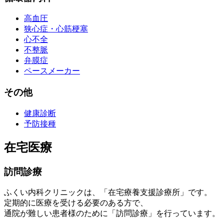
高血圧
狭心症・心筋梗塞
心不全
不整脈
弁膜症
ペースメーカー
その他
健康診断
予防接種
在宅医療
訪問診療
ふくい内科クリニックは、
「在宅療養支援診療所」
です。
定期的に医療を受ける必要のある方で、
通院が難しい患者様のために
「訪問診療」
を行っています。