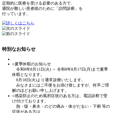
定期的に医療を受ける必要のある方で、
通院が難しい患者様のために
「訪問診療」
を
行っています。
特別なお知らせ
○
夏季休暇のお知らせ
令和8年8月11日(火) ～ 令和8年8月17日(月)まで夏季
休暇となります。
8月18日(火)より通常診療いたします。
みなさまにはご不便をお掛け致しますが、何卒ご理
解のほどお願い申し上げます。
○感染防止のため風邪症状のある方は、電話診察で受
け付けております。
熱・咳・鼻水・のどの痛み・体がだるい・下痢
等の
症状がある方は、