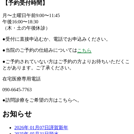
【予約受付時間】
月〜土曜日
午前9:00〜11:45
午後16:00〜18:30
（木・土の午後休診）
●
受付に直接申込むか、電話でお申込みください。
●
当院のご予約の仕組みについては
こちら
●
ご予約されていない方はご予約の方よりお待ちいただくこ
とがあります。ご了承ください。
在宅医療専用電話
090
-
6645
-
7763
●
訪問診療をご希望の方はこちらへ。
お知らせ
2026年 01月07日
謹賀新年
2025年 05月31日
脱水