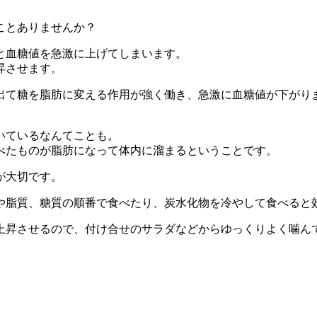
ことありませんか？
と血糖値を急激に上げてしまいます。
昇させます。
出て糖を脂肪に変える作用が強く働き、急激に血糖値が下がり
いているなんてことも。
べたものが脂肪になって体内に溜まるということです。
が大切です。
や脂質、糖質の順番で食べたり、炭水化物を冷やして食べると
上昇させるので、付け合せのサラダなどからゆっくりよく噛ん