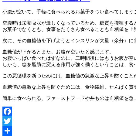
小腹が空いて、手軽に食べられるお菓子をつい食べてしまう
空腹時は栄養吸収が激しくなっているため、糖質を接種する
お菓子でなくとも、食事をたくさん食べることも血糖値を上
次に、その血糖値を下げようとインスリンが大量（余分）に
血糖値が下がるとまた、お腹が空いたと感じます。
お腹いっぱい食べたはずなのに、二時間後にはもうお腹が空
しかも、糖を脂肪に変える作用が強く働くということは、食
この悪循環を断つためには、血糖値の急激な上昇を防ぐこと
血糖値の急激な上昇を防ぐためには、食物繊維、たんぱく質
簡単に食べられる、ファーストフードや丼ものは血糖値を急
Facebook
Twitter