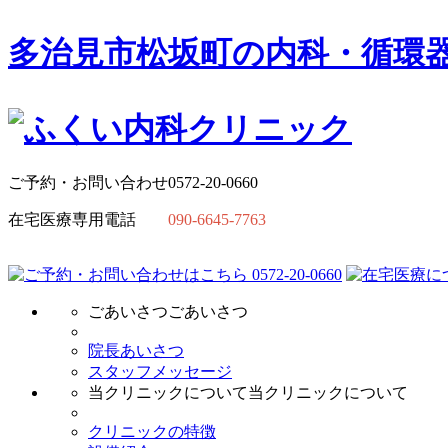
多治見市松坂町の
内科・循環
ご予約・お問い合わせ
0572-20-0660
在宅医療専用電話
090-6645-7763
ごあいさつ
ごあいさつ
院長あいさつ
スタッフメッセージ
当クリニックについて
当クリニックについて
クリニックの特徴