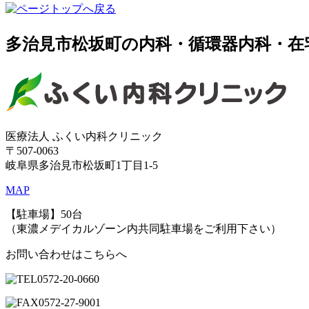
多治見市松坂町の
内科・循環器内科・在
医療法人 ふくい内科クリニック
〒507-0063
岐阜県多治見市松坂町1丁目1-5
MAP
【駐車場】50台
（東濃メデイカルゾーン内共同駐車場をご利用下さい）
お問い合わせはこちらへ
0572
-
20
-
0660
0572
-
27
-
9001