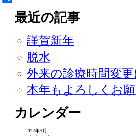
共
最近の記事
有
謹賀新年
脱水
外来の診療時間変更
本年もよろしくお願
カレンダー
2022年5月