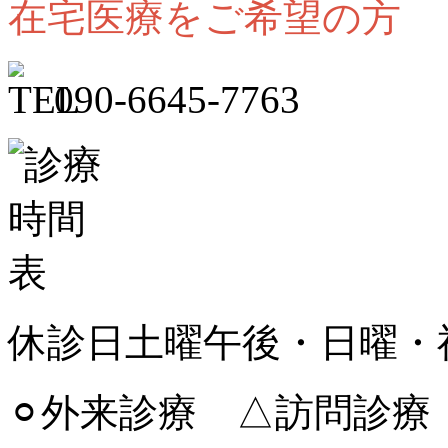
在宅医療をご希望の方
090
-
6645
-
7763
休診日
土曜午後・日曜・
⚪︎外来診療 △訪問診療