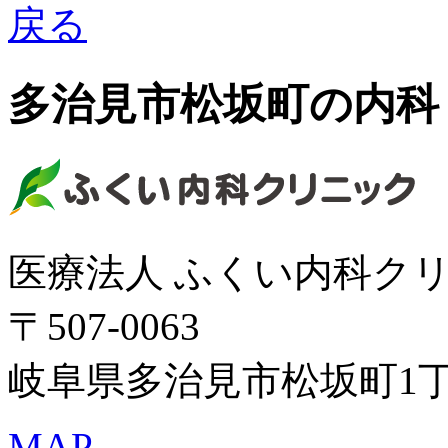
多治見市松坂町の
内科
医療法人 ふくい内科ク
〒507-0063
岐阜県多治見市松坂町1丁目
MAP