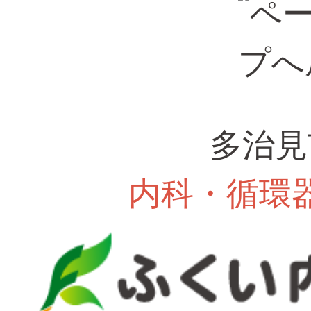
多治見
内科・循環