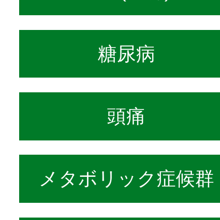
糖尿病
頭痛
メタボリック症候群