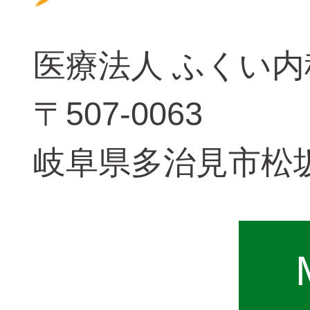
医療法人 ふくい
〒507-0063
岐阜県多治見市松坂