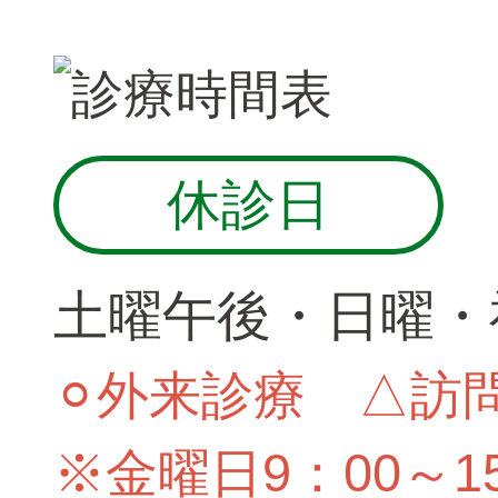
休診日
土曜午後・日曜・
⚪︎外来診療 △訪
※金曜日9：00～