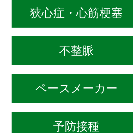
狭心症・心筋梗塞
不整脈
ペースメーカー
予防接種