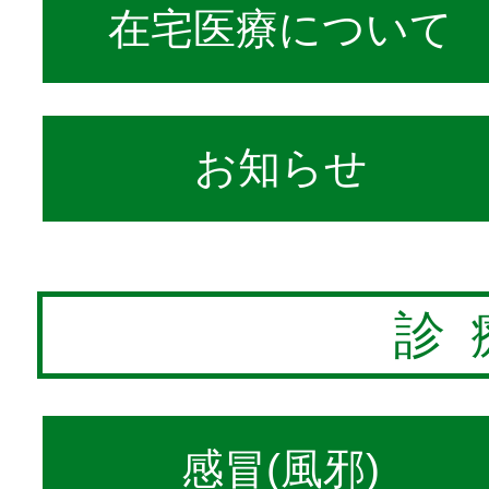
在宅医療について
お知らせ
診
感冒(風邪)